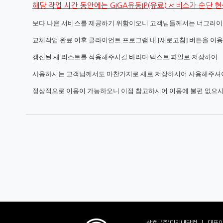
해당 작업 시간 동안에는 GIGA유동IP(유료) 서비스가 순단 
보다 나은 서비스를 제공하기 위함이오니 고객님들께서는
너그러이
교체작업 완료 이후 클라이언트 프로그램 내 [새로고침] 버튼을 이
갱신된 새 리스트를 적용해주시길 바라며
텍스트 파일로 저장하여
사용하시는 고객님께서도
마찬가지로 새로 저장하시어 사용해주셔
정상적으로 이용이 가능하오니 이점 참고하시어 이용에 불편 없으시